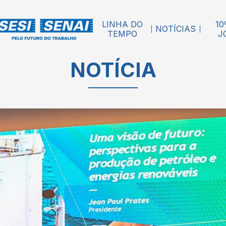
LINHA DO
10
NOTÍCIAS
TEMPO
J
NOTÍCIA