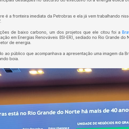
re é a fronteira imediata da Petrobras e ela já vem trabalhando n
.
ções de baixo carbono, um dos projetos que ele citou foi a
Bra
vação em Energias Renováveis (ISI-ER), sediado no Rio Grande do No
setor de energia.
rando ao público que acompanhava a apresentação uma imagem da Bra
ando boia.